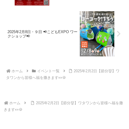
2025年2月8日・９日 📢こどもEXPO ワー
クショップ📢
ホーム
イベント一覧
2025年2月2日【節分👹】ワ
タワンから皆様へ福を撒きます🍬🍪
ホーム
2025年2月2日【節分👹】ワタワンから皆様へ福を撒
きます🍬🍪