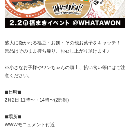
盛大に撒かれる福豆・お餅・その他お菓子をキャッチ！
景品はそのまま持ち帰り、お召し上がり頂けます♪
※小さなお子様やワンちゃんの頭上、拾い食い等にはご注
意ください。
◼︎日時◼︎
2月2日 11時〜・14時〜(2部制)
◼︎場所◼︎
WWWモニュメント付近