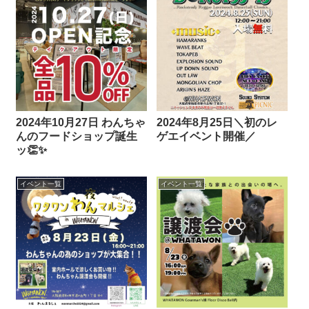
2024年10月27日 わんちゃ
2024年8月25日＼初のレ
んのフードショップ誕生
ゲエイベント開催／
ッ👏✨
イベント一覧
イベント一覧