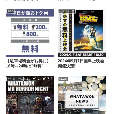
INFO
イベント一覧
【駐車場料金がお得に】
2024年9月7日無料上映会
18時～24時は”無料”
開催決定!!
イベント一覧
NEWS