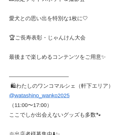
愛犬との思い出を特別な1枚に🤍
🏆ご長寿表彰・じゃんけん大会
最後まで楽しめるコンテンツをご用意✨
———————————
🛍わたしのワンコマルシェ（軒下エリア）
@watashino_wanko2025
（11:00〜17:00）
ここでしか出会えないグッズも多数🐾
※出店者様募集中⬇️✨