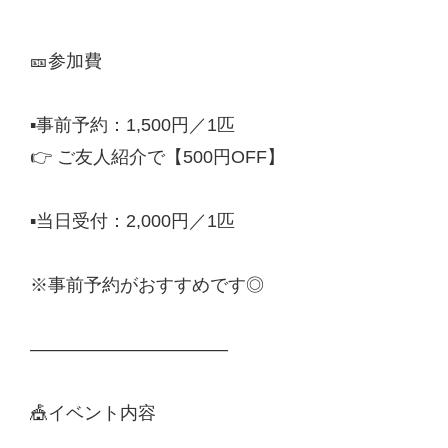
🎫参加費
▪事前予約：1,500円／1匹
👉 ご友人紹介で【500円OFF】
▪当日受付：2,000円／1匹
※事前予約がおすすめです◎
———————————
🎪イベント内容