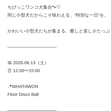
ちびっこワンコ大集合🐾🤍
同じ小型犬だからこそ味わえる、“特別な一日”を。
かわいい小型犬たちが集まる、癒しと楽しさたっぷり
———————————
📅 2026.06.13（土）
⏰ 12:00〜15:00
📍WHATAWON
Floor Disco Ball
———————————