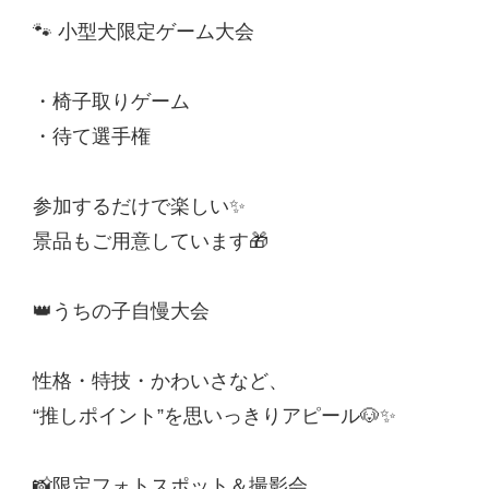
🐾 小型犬限定ゲーム大会
・椅子取りゲーム
・待て選手権
参加するだけで楽しい✨
景品もご用意しています🎁
👑うちの子自慢大会
性格・特技・かわいさなど、
“推しポイント”を思いっきりアピール🐶✨
📸限定フォトスポット＆撮影会