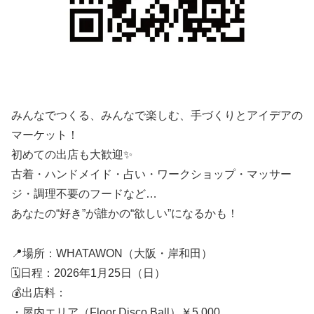
みんなでつくる、みんなで楽しむ、手づくりとアイデアの
マーケット！
初めての出店も大歓迎✨
古着・ハンドメイド・占い・ワークショップ・マッサー
ジ・調理不要のフードなど…
あなたの“好き”が誰かの“欲しい”になるかも！
📍場所：WHATAWON（大阪・岸和田）
🗓日程：2026年1月25日（日）
💰出店料：
・屋内エリア（Floor Disco Ball）￥5,000