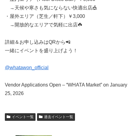
→天候や寒さも気にならない快適出店🎪
・屋外エリア（芝生／軒下）￥3,000
→開放的なエリアで気軽に出店☘️
詳細＆お申し込みはQRから📲
一緒にイベントを盛り上げよう！
@whatawon_official
Vendor Applications Open – “WHATA Market” on January
25, 2026
イベント一覧
過去イベント一覧