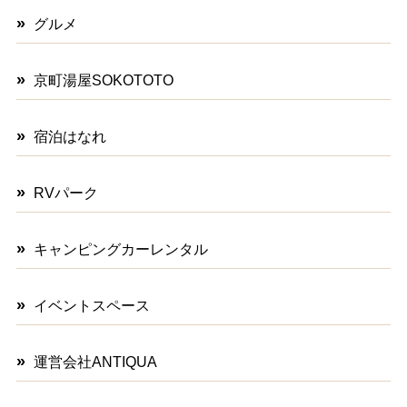
グルメ
京町湯屋SOKOTOTO
宿泊はなれ
RVパーク
キャンピングカーレンタル
イベントスペース
運営会社ANTIQUA