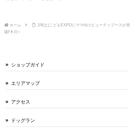
ホーム
2/8(土)こどもEXPOにママ向けビューティブースが登
場⁉︎👩🏻✨
ショップガイド
エリアマップ
アクセス
ドッグラン