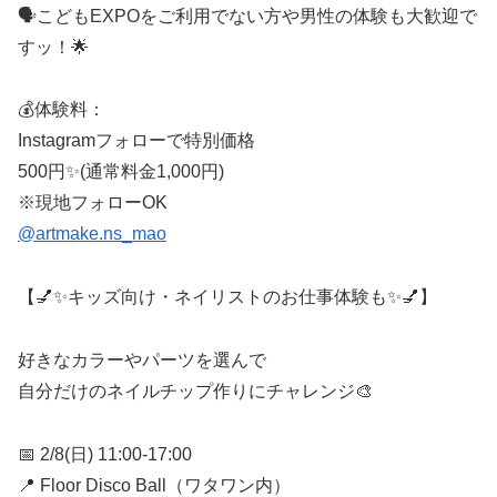
🗣️こどもEXPOをご利用でない方や男性の体験も大歓迎で
すッ！🌟
💰体験料：
Instagramフォローで特別価格
500円✨(通常料金1,000円)
※現地フォローOK
@artmake.ns_mao
【💅✨キッズ向け・ネイリストのお仕事体験も✨💅】
好きなカラーやパーツを選んで
自分だけのネイルチップ作りにチャレンジ🎨
📅 2/8(日) 11:00-17:00
📍 Floor Disco Ball（ワタワン内）