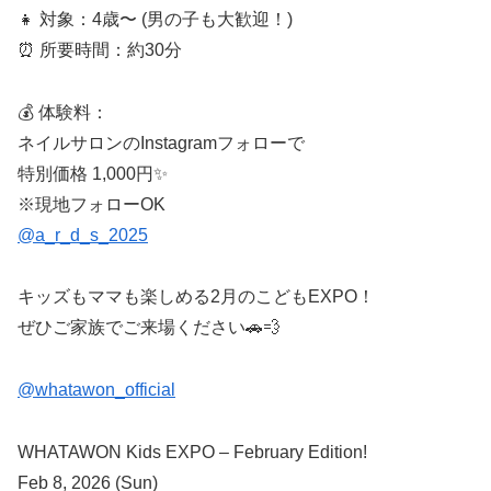
👧 対象：4歳〜 (男の子も大歓迎！)
⏰ 所要時間：約30分
💰 体験料：
ネイルサロンのInstagramフォローで
特別価格 1,000円✨
※現地フォローOK
@a_r_d_s_2025
キッズもママも楽しめる2月のこどもEXPO！
ぜひご家族でご来場ください🚗💨
@whatawon_official
WHATAWON Kids EXPO – February Edition!
Feb 8, 2026 (Sun)