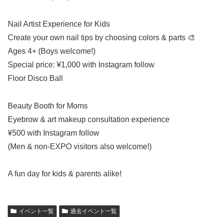
Nail Artist Experience for Kids
Create your own nail tips by choosing colors & parts 🎨
Ages 4+ (Boys welcome!)
Special price: ¥1,000 with Instagram follow
Floor Disco Ball
Beauty Booth for Moms
Eyebrow & art makeup consultation experience
¥500 with Instagram follow
(Men & non-EXPO visitors also welcome!)
A fun day for kids & parents alike!
イベント一覧
過去イベント一覧