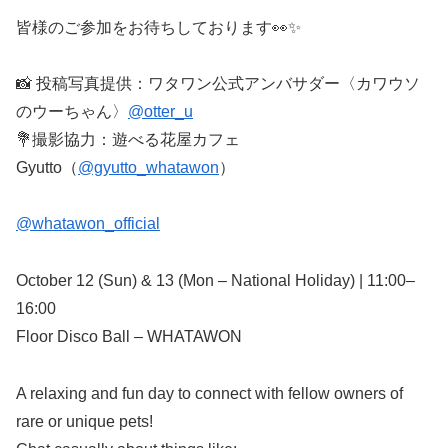
皆様のご参加をお待ちしております👀✨
📸 投稿写真提供：ワタワン公式アンバサダー〈カワウソ
のウーちゃん〉
@otter_u
💐撮影協力：遊べる花屋カフェ
Gyutto（
@gyutto_whatawon
）
@whatawon_official
October 12 (Sun) & 13 (Mon – National Holiday) | 11:00–
16:00
Floor Disco Ball – WHATAWON
A relaxing and fun day to connect with fellow owners of
rare or unique pets!