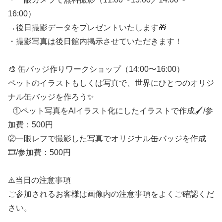
16:00）
→後日撮影データをプレゼントいたします🎁
・撮影写真は後日館内掲示させていただきます！
🎨 缶バッジ作りワークショップ（14:00〜16:00）
ペットのイラストもしくは写真で、世界にひとつのオリジ
ナル缶バッジを作ろう✨
①ペット写真をAIイラスト化にしたイラストで作成🖌️/参
加費：500円
②一眼レフで撮影した写真でオリジナル缶バッジを作成
🎞️/参加費：500円
⚠️当日の注意事項
ご参加されるお客様は画像内の注意事項をよくご確認くだ
さい。