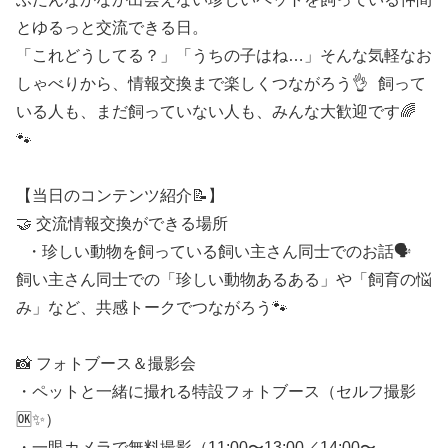
とゆるっと交流できる日。
「これどうしてる？」「うちの子はね…」そんな気軽なお
しゃべりから、情報交換まで楽しくつながろう👌 飼って
いる人も、まだ飼っていない人も、みんな大歓迎です🌈
🐾
【当日のコンテンツ紹介📝】
🤝 交流情報交換ができる場所
・珍しい動物を飼っている飼い主さん同士でのお話🗣️
飼い主さん同士での「珍しい動物あるある」や「飼育の悩
み」など、共感トークでつながろう🐾
📸 フォトブース＆撮影会
・ペットと一緒に撮れる特設フォトブース（セルフ撮影
🆗✨）
・一眼カメラで無料撮影（11:00〜13:00／14:00〜