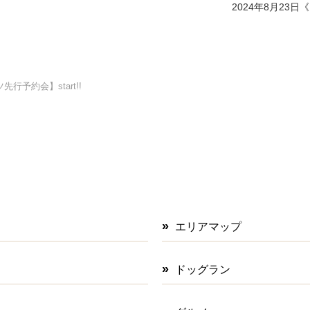
2024年8月23
先行予約会】start!!
エリアマップ
ドッグラン