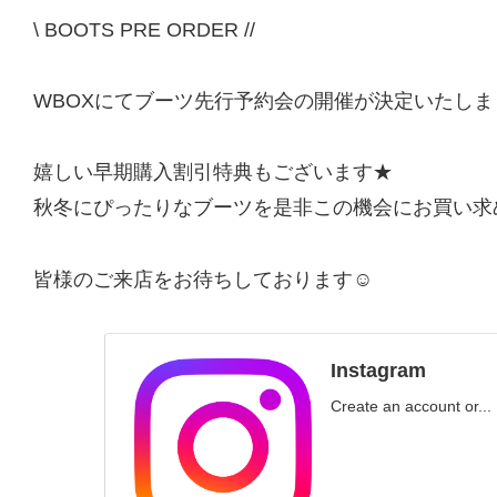
\ BOOTS PRE ORDER //
WBOXにてブーツ先行予約会の開催が決定いたしまし
嬉しい早期購入割引特典もございます★
秋冬にぴったりなブーツを是非この機会にお買い求
皆様のご来店をお待ちしております☺️
Instagram
Create an account or...