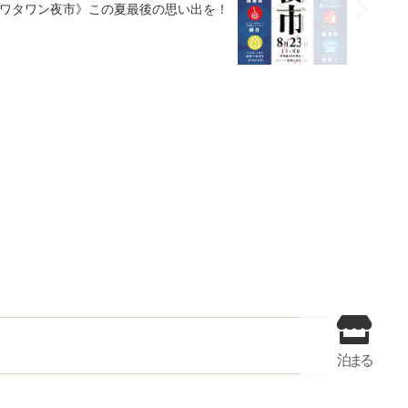
日《ワタワン夜市》この夏最後の思い出を！
泊まる