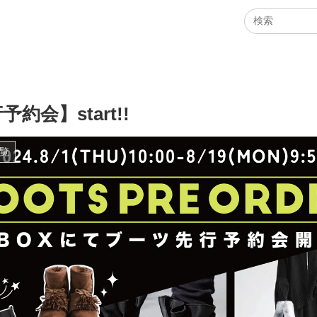
約会】start!!
覧