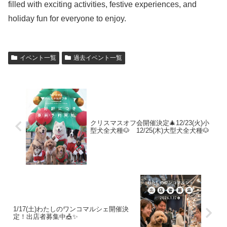
filled with exciting activities, festive experiences, and
holiday fun for everyone to enjoy.
イベント一覧
過去イベント一覧
クリスマスオフ会開催決定🎄12/23(火)小
型犬全犬種🐶 12/25(木)大型犬全犬種🐶
1/17(土)わたしのワンコマルシェ開催決
定！出店者募集中🎪✨