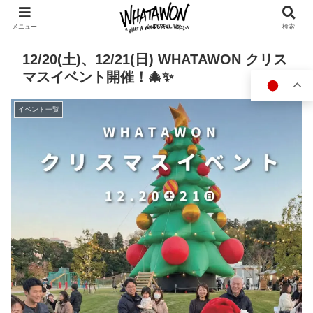
メニュー
検索
12/20(土)、12/21(日) WHATAWON クリス
マスイベント開催！🎄✨
イベント一覧