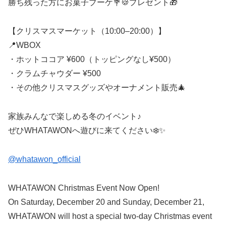
勝ち残った方にお菓子ブーケ💐🍪プレゼント🎁
【クリスマスマーケット（10:00–20:00）】
📍WBOX
・ホットココア ¥600（トッピングなし¥500）
・クラムチャウダー ¥500
・その他クリスマスグッズやオーナメント販売🎄
家族みんなで楽しめる冬のイベント♪
ぜひWHATAWONへ遊びに来てください❄️✨
@whatawon_official
WHATAWON Christmas Event Now Open!
On Saturday, December 20 and Sunday, December 21,
WHATAWON will host a special two-day Christmas event