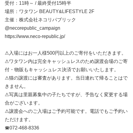
受付：11時～ / 最終受付15時半
場所：ワタワン BEAUTY&LIFESTYLE 2F
主催：株式会社ネコリパブリック
@necorepublic_campaign
https://www.neco-republic.jp/
⚠入場にはお一人様500円以上のご寄付をいただきます。
⚠ワタワン内は完全キャッシュレスのため譲渡会場のご寄
付・物販もキャッシュレス決済でお願いいたします。
⚠猫の譲渡には審査があります。当日連れて帰ることはで
きません。
⚠写真は里親募集中の子たちですが、予告なく変更する場
合がございます。
⚠譲渡会へのご入場はご予約可能です。電話でもご予約い
ただけます。
☎072-468-8336