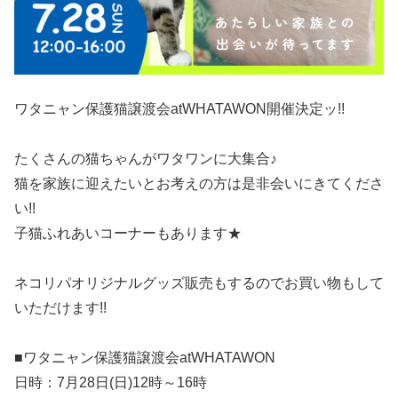
ワタニャン保護猫譲渡会atWHATAWON開催決定ッ!!
たくさんの猫ちゃんがワタワンに大集合♪
猫を家族に迎えたいとお考えの方は是非会いにきてくださ
い!!
子猫ふれあいコーナーもあります★
ネコリパオリジナルグッズ販売もするのでお買い物もして
いただけます!!
■ワタニャン保護猫譲渡会atWHATAWON
日時：7月28日(日)12時～16時