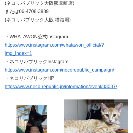
(ネコリパブリック大阪熊取町店)
または06-4708-3889
(ネコリパブリック大阪 猫浴場)
・WHATAWON公式Instagram
https://www.instagram.com/whatawon_official/?
img_index=1
・ネコリパブリックInstagram
https://www.instagram.com/necorepublic_campaign/
・ネコリパブリックHP
https://www.neco-republic.jp/information/event/33037/