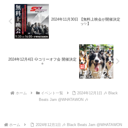
2024年11月30日 【無料上映会が開催決定
ッ✨】
2024年12月4日 🐶コリーオフ会 開催決定
⭐️
ホーム
イベント一覧
2024年12月1日 🎶 Black
Beats Jam @WHATAWON 🎶
ホーム
2024年12月1日 🎶 Black Beats Jam @WHATAWON