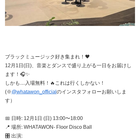
ブラックミュージック好き集まれ！🖤
12月1日(日)、音楽とダンスで盛り上がる一日をお届けし
ます！🎧✨
しかも…入場無料！🔥これは行くしかない！
(※
@whatawon_official
のインスタフォローお願いしま
す）
📅 日時: 12月1日 (日) 13:00〜18:00
📍 場所: WHATAWON- Floor Disco Ball
🎛️ 出演: