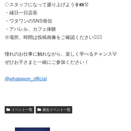
◇スタッフになって盛り上げよう🏮📸👚
・縁日一日店長
・ワタワンのSNS発信
・アパレル、カフェ体験
※場所、時間は投稿画像をご確認ください🙇🏻‍♀️
憧れのお仕事に触れながら、楽しく学べるチャンス💡
ぜひお子さまと一緒にご参加ください！
@whatawon_official
イベント一覧
過去イベント一覧