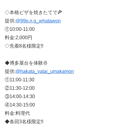
◇本格ピザを焼きたてで🍕
提供:
@99p.n.g_whatawon
①10:00-11:00
料金:2,000円
◇先着8名様限定‼︎
◆博多屋台を体験🍜
提供:
@hakata_yatai_umakamon
①11:00-11:30
②11:30-12:00
③14:00-14:30
④14:30-15:00
料金:料理代
◆各回3名様限定‼︎