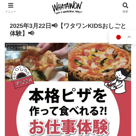
メニュー
検索
2025年3月22日📢【ワタワンKIDSおしごと
体験】📢
イベント一覧