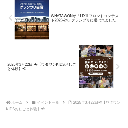
WHATAWONが「LIXILフロントコンテス
ト2023-24」グランプリに選ばれました
2025年3月22日 📢【ワタワンKIDSおしご
と体験】📢
ホーム
イベント一覧
2025年3月22日📢【ワタワン
KIDSおしごと体験】📢