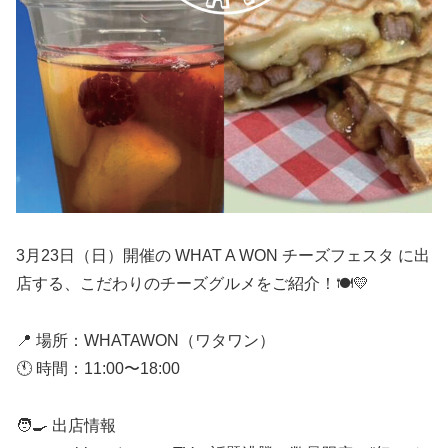
3月23日（日）開催の WHAT A WON チーズフェスタ に出
店する、こだわりのチーズグルメをご紹介！🍽️💛
📍 場所：WHATAWON（ワタワン）
🕚 時間：11:00〜18:00
🧑‍🍳 出店情報