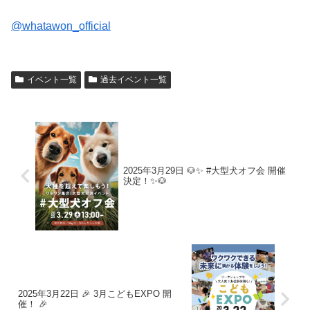
@whatawon_official
イベント一覧
過去イベント一覧
2025年3月29日 🐶✨ #大型犬オフ会 開催
決定！✨🐶
2025年3月22日 🎉 3月こどもEXPO 開
催！ 🎉