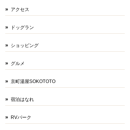
アクセス
ドッグラン
ショッピング
グルメ
京町湯屋SOKOTOTO
宿泊はなれ
RVパーク