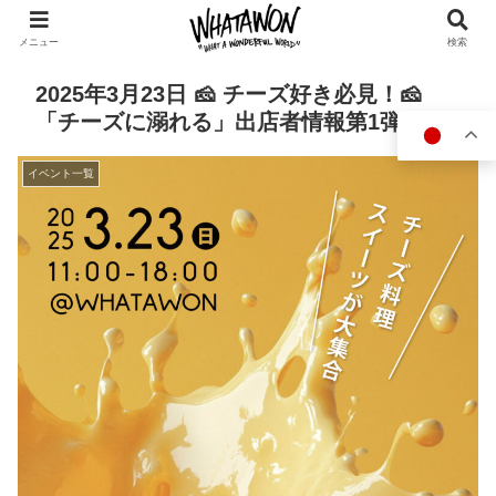
メニュー
検索
2025年3月23日 🧀 チーズ好き必見！🧀
「チーズに溺れる」出店者情報第1弾✨
イベント一覧