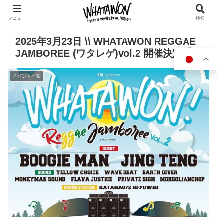
メニュー
検索
2025年3月23日 \\ WHATAWON REGGAE
JAMBOREE (ワタレゲ)vol.2 開催決定🌈 //
イベント一覧