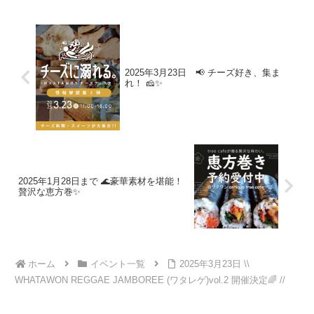
2025年3月23日 📢 チーズ好き、集ま
れ！ 🧀✨
2025年1月28日まで 🌊豪華素材を堪能！
贅沢な恵方巻✨
ホーム
イベント一覧
2025年3月23日 \\
WHATAWON REGGAE JAMBOREE (ワタレゲ)vol.2 開催決定🌈 //