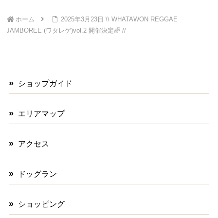
ホーム
2025年3月23日 \\ WHATAWON REGGAE
JAMBOREE (ワタレゲ)vol.2 開催決定🌈 //
ショップガイド
エリアマップ
アクセス
ドッグラン
ショッピング