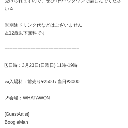
受けられますので、ぜひ1日中ワタワンで楽しんでくださ
い☺️
※別途ドリンク代などはございません
⚠️12歳以下無料です
=============================
🗓️日時：3月23日(日曜日) 11時-19時
🎫入場料：前売り¥2500 / 当日¥3000
📍会場：WHATAWON
[GuestArtist]
BoogieMan