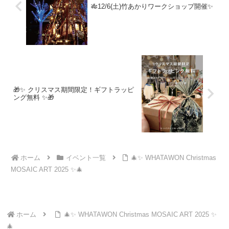
🎋12/6(土)竹あかりワークショップ開催✨
🎁✨ クリスマス期間限定！ギフトラッピ
ング無料 ✨🎁
ホーム
イベント一覧
🎄✨ WHATAWON Christmas
MOSAIC ART 2025 ✨🎄
ホーム
🎄✨ WHATAWON Christmas MOSAIC ART 2025 ✨
🎄