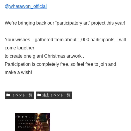
@whatawon_official
We’re bringing back our “participatory art” project this year!
Your wishes—gathered from about 1,000 participants—will
come together
to create one giant Christmas artwork .
Participation is completely free, so feel free to join and
make a wish!
イベント一覧
過去イベント一覧