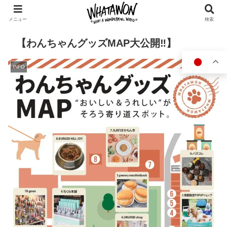
メニュー
検索
【わんちゃんグッズMAP大公開‼】
INFO