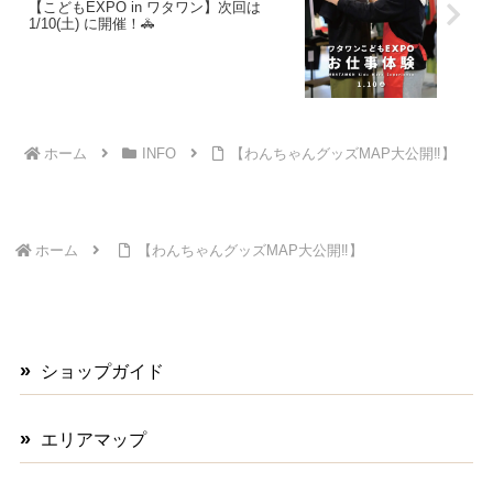
【こどもEXPO in ワタワン】次回は
1/10(土) に開催！🚓
ホーム
INFO
【わんちゃんグッズMAP大公開‼】
ホーム
【わんちゃんグッズMAP大公開‼】
ショップガイド
エリアマップ