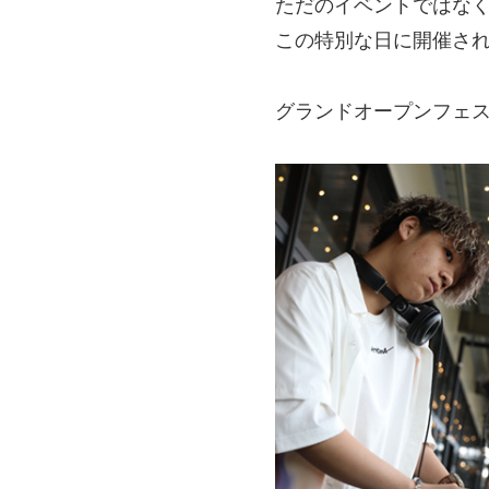
ただのイベントではな
この特別な日に開催さ
グランドオープンフェ