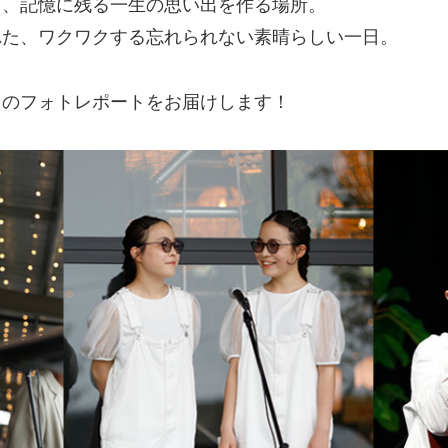
く、記憶に残る一生の思い出を作る場所。
れた、ワクワクする忘れられない素晴らしい一日。
スのフォトレポートをお届けします！