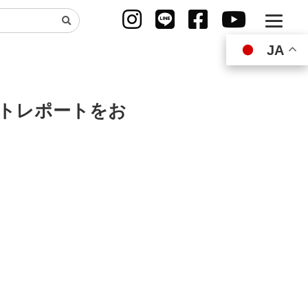
JA
JA
トレポートをお