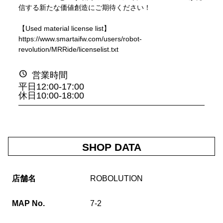
信する新たな価値創造にご期待ください！
【Used material license list】
https://www.smartaifw.com/users/robot-
revolution/MRRide/licenselist.txt
schedule
営業時間
平日12:00-17:00
休日10:00-18:00
SHOP DATA
店舗名
ROBOLUTION
MAP No.
7-2