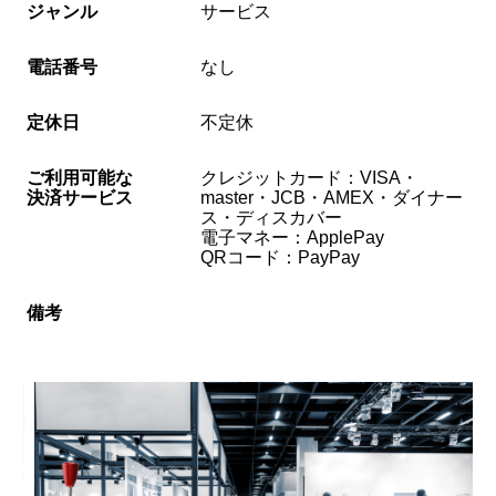
ジャンル
サービス
電話番号
なし
定休日
不定休
ご利用可能な
クレジットカード：VISA・
決済サービス
master・JCB・AMEX・ダイナー
ス・ディスカバー
電子マネー：ApplePay
QRコード：PayPay
備考