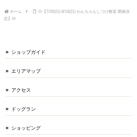
ホーム
🐶【7/20(日).8/10(日) わんちゃんしつけ教室 開催決
定】🐶
ショップガイド
エリアマップ
アクセス
ドッグラン
ショッピング