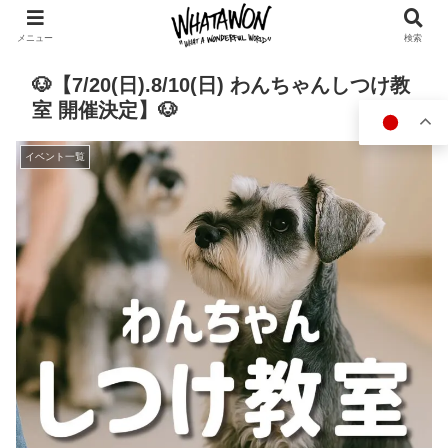
メニュー
検索
🐶【7/20(日).8/10(日) わんちゃんしつけ教
室 開催決定】🐶
イベント一覧