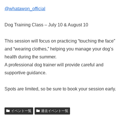
@whatawon_official
Dog Training Class – July 10 & August 10
This session will focus on practicing “touching the face”
and “wearing clothes,” helping you manage your dog’s
health during the summer.
A professional dog trainer will provide careful and
supportive guidance.
Spots are limited, so be sure to book your session early.
イベント一覧
過去イベント一覧