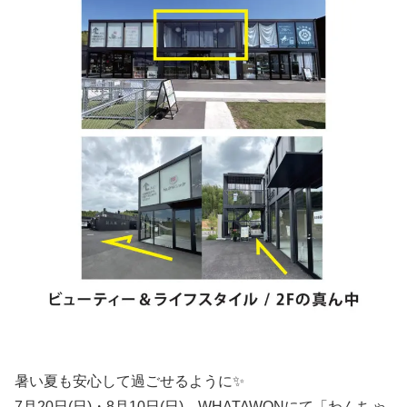
暑い夏も安心して過ごせるように✨
7月20日(日)・8月10日(日)、WHATAWONにて「わんちゃ