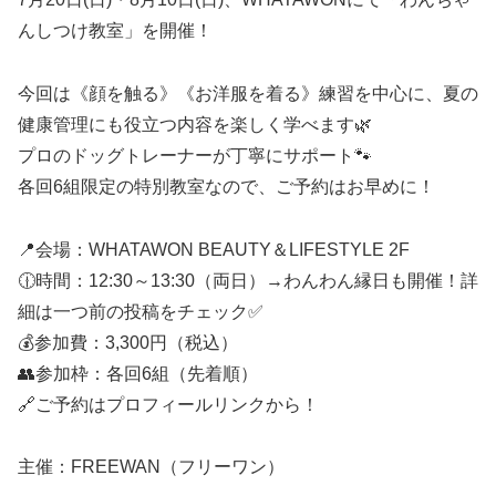
んしつけ教室」を開催！
今回は《顔を触る》《お洋服を着る》練習を中心に、夏の
健康管理にも役立つ内容を楽しく学べます🌿
プロのドッグトレーナーが丁寧にサポート🐾
各回6組限定の特別教室なので、ご予約はお早めに！
📍会場：WHATAWON BEAUTY＆LIFESTYLE 2F
🕧時間：12:30～13:30（両日）→わんわん縁日も開催！詳
細は一つ前の投稿をチェック✅
💰参加費：3,300円（税込）
👥参加枠：各回6組（先着順）
🔗ご予約はプロフィールリンクから！
主催：FREEWAN（フリーワン）