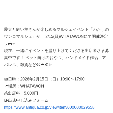
愛犬と飼い主さんが楽しめるマルシェイベント「わたしの
ワンコマルシェ」が、 2/15(日)WHATAWONにて開催決定
ッ🎪✨
現在、一緒にイベントを盛り上げてくださる出店者さま募
集中です！ ペット向けのおやつ、ハンドメイド作品、ア
パレル、雑貨など🐶🥣👗✨
📅日時：2026年2月15日（日）10:00〜17:00
📍場所：WHATAWON
💰出店料：5,000円
📝出店申し込みフォーム
https://www.antiqua.co.jp/view/item/000000029558