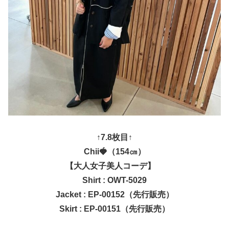
↑7.8枚目↑
Chii🍓（154㎝）
【大人女子美人コーデ】
Shirt : OWT-5029
Jacket : EP-00152（先行販売）
Skirt : EP-00151（先行販売）