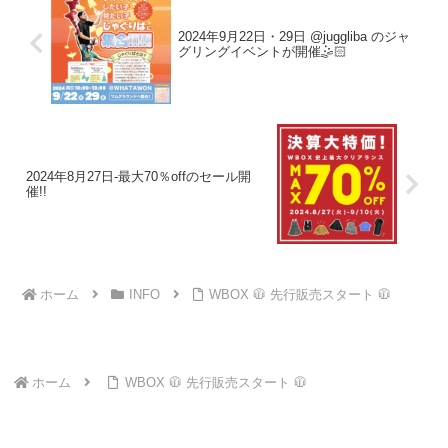
2024年9月22日・29日 @juggliba のジャ
グリングイベントが開催🤹🏻
2024年8月27日-最大70％offのセール開
催!!
ホーム
INFO
WBOX 🧥 先行販売スタート 🧥
ホーム
WBOX 🧥 先行販売スタート 🧥