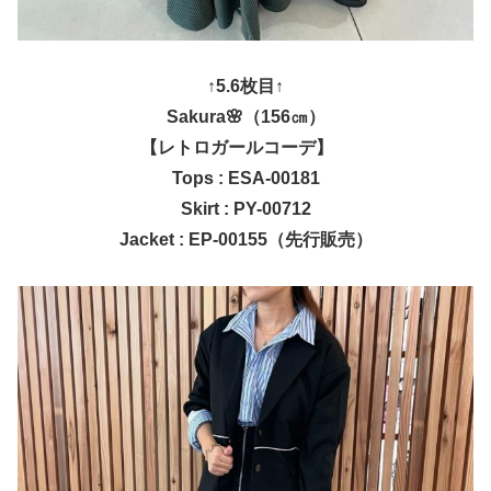
↑5.6枚目↑
Sakura🌸（156㎝）
【レトロガールコーデ】
Tops : ESA-00181
Skirt : PY-00712
Jacket : EP-00155（先行販売）