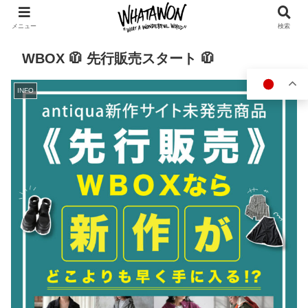
メニュー
検索
WBOX 🧥 先行販売スタート 🧥
INFO